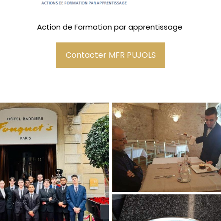
Action de Formation par apprentissage
Contacter MFR PUJOLS