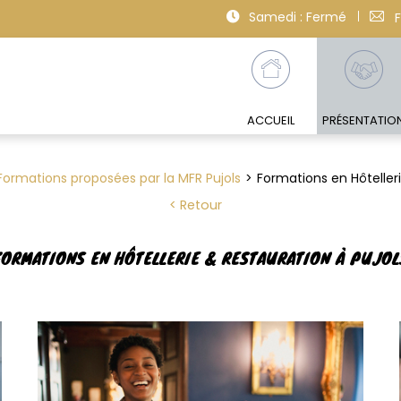
Samedi : Fermé
ACCUEIL
PRÉSENTATIO
Formations proposées par la MFR Pujols
Formations en Hôtelleri
Retour
FORMATIONS EN HÔTELLERIE & RESTAURATION À PUJOL