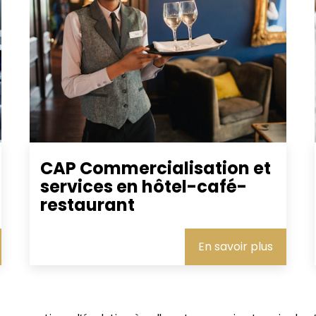
CAP Commercialisation et
services en hôtel-café-
restaurant
En savoir plus