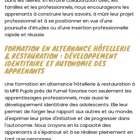
dans les filières. En étroite collaboration avec les
familles et les professionnels, nous encourageons les
apprenants à construire leurs savoirs, à mûrir leur projet
professionnel et à se positionner en vue d'une
poursuite d'études ou d'une insertion professionnelle
rapide et réussie.
FORMATION EN ALTERNANCE HÔTELLERIE
& RESTAURATION : DÉVELOPPEMENT
IDENTITAIRE ET AUTONOMIE DES
APPRENANTS
Une formation en alternance hôtellerie & restauration à
la MFR Pujols près de Fumel favorise non seulement les
apprentissages professionnels, mais aussi le
développement identitaire des adolescents. Elle leur
permet de forger leur rapport aux autres et au monde,
d'exprimer leur prise d'initiative et de progresser dans
l'autonomie. Nous croyons en la capacité des
apprenants à s'épanouir et à se réaliser pleinement en
tant que personnes.