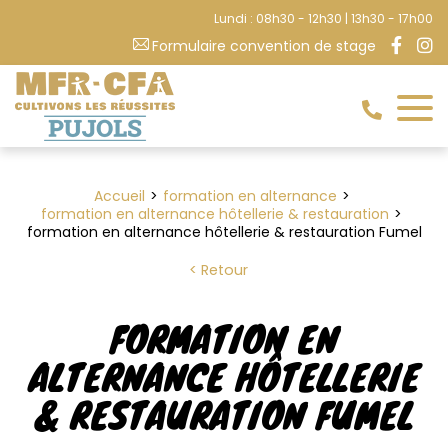
Lundi : 08h30 - 12h30 | 13h30 - 17h00
Formulaire convention de stage
Accueil
formation en alternance
formation en alternance hôtellerie & restauration
formation en alternance hôtellerie & restauration Fumel
Retour
FORMATION EN
ALTERNANCE HÔTELLERIE
& RESTAURATION FUMEL