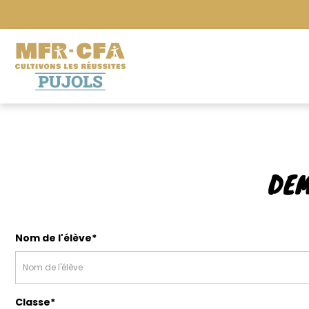
DEM
Nom de l'élève*
Classe*