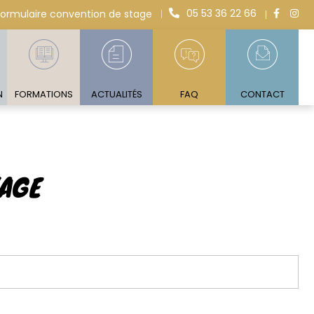
05 53 36 22 66
Formulaire convention de stage
N
FORMATIONS
ACTUALITÉS
FAQ
CONTACT
TAGE