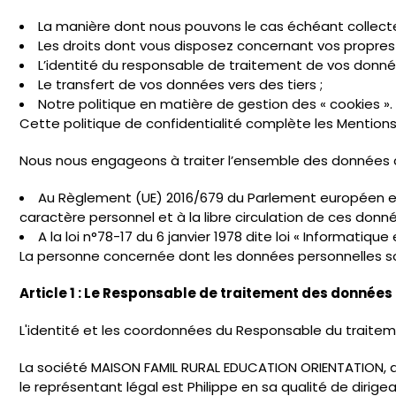
La manière dont nous pouvons le cas échéant collecte
Les droits dont vous disposez concernant vos propres
L’identité du responsable de traitement de vos donné
Le transfert de vos données vers des tiers ;
Notre politique en matière de gestion des « cookies ».
Cette politique de confidentialité complète les Mentions
Nous nous engageons à traiter l’ensemble des données 
Au Règlement (UE) 2016/679 du Parlement européen et d
caractère personnel et à la libre circulation de ces donné
A la loi n°78-17 du 6 janvier 1978 dite loi « Informatiqu
La personne concernée dont les données personnelles son
Article 1 : Le Responsable de traitement des données
L'identité et les coordonnées du Responsable du traiteme
La société MAISON FAMIL RURAL EDUCATION ORIENTATION, as
le représentant légal est Philippe en sa qualité de dirigea