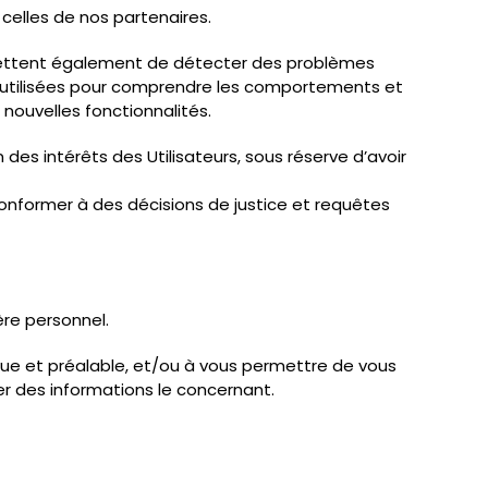
celles de nos partenaires.
rmettent également de détecter des problèmes
ont utilisées pour comprendre les comportements et
nouvelles fonctionnalités.
 des intérêts des Utilisateurs, sous réserve d’avoir
e conformer à des décisions de justice et requêtes
re personnel.
ique et préalable, et/ou à vous permettre de vous
ier des informations le concernant.