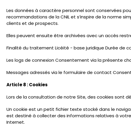
Les données à caractère personnel sont conservées pour la
recommandations de la CNIL et s’inspire de la norme sim
clients et de prospects.
Elles peuvent ensuite être archivées avec un accès restrei
Finalité du traitement Licéité - base juridique Durée de 
Les logs de connexion Consentement via la présente cha
Messages adressés via le formulaire de contact Consent
Article 8 : Cookies
Lors de la consultation de notre Site, des cookies sont d
Un cookie est un petit fichier texte stocké dans le navigate
est destiné à collecter des informations relatives à vot
Internet.