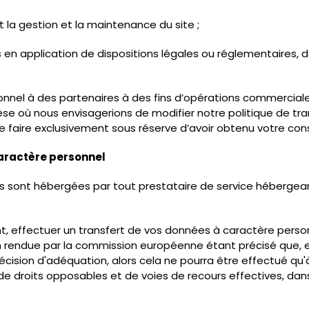
 la gestion et la maintenance du site ;
 application de dispositions légales ou réglementaires, de d
el à des partenaires à des fins d’opérations commerciales
othèse où nous envisagerions de modifier notre politique de t
faire exclusivement sous réserve d’avoir obtenu votre cons
caractère personnel
 sont hébergées par tout prestataire de service hébergeant
nt, effectuer un transfert de vos données à caractère person
ion rendue par la commission européenne étant précisé que, 
décision d'adéquation, alors cela ne pourra être effectué qu'
de droits opposables et de voies de recours effectives, dan