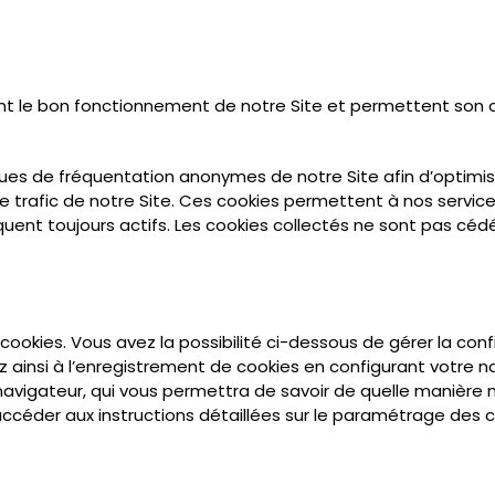
t le bon fonctionnement de notre Site et permettent son o
ques de fréquentation anonymes de notre Site afin d’optimis
e trafic de notre Site. Ces cookies permettent à nos service
uent toujours actifs. Les cookies collectés ne sont pas cédés 
ookies. Vous avez la possibilité ci-dessous de gérer la co
 ainsi à l’enregistrement de cookies en configurant votre n
 navigateur, qui vous permettra de savoir de quelle manière 
accéder aux instructions détaillées sur le paramétrage des c