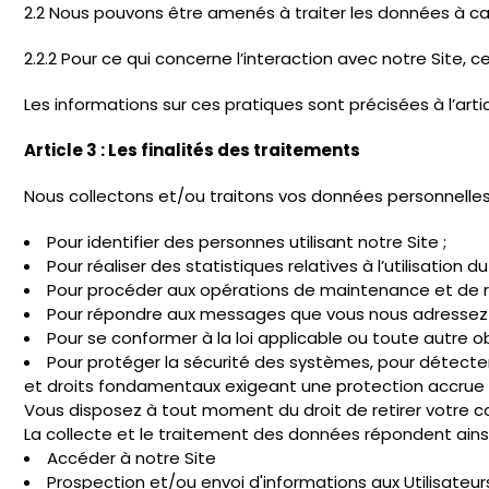
2.2 Nous pouvons être amenés à traiter les données à car
2.2.2 Pour ce qui concerne l’interaction avec notre Site
Les informations sur ces pratiques sont précisées à l’arti
Article 3 : Les finalités des traitements
Nous collectons et/ou traitons vos données personnelles 
Pour identifier des personnes utilisant notre Site ;
Pour réaliser des statistiques relatives à l’utilisation 
Pour procéder aux opérations de maintenance et de re
Pour répondre aux messages que vous nous adressez vi
Pour se conformer à la loi applicable ou toute autre ob
Pour protéger la sécurité des systèmes, pour détecter 
et droits fondamentaux exigeant une protection accrue
Vous disposez à tout moment du droit de retirer votre 
La collecte et le traitement des données répondent ainsi 
Accéder à notre Site
Prospection et/ou envoi d'informations aux Utilisateur