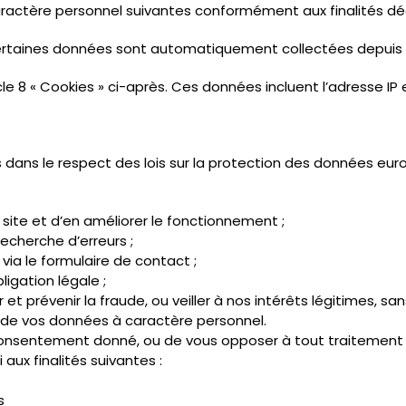
actère personnel suivantes conformément aux finalités décri
, certaines données sont automatiquement collectées depuis 
cle 8 « Cookies » ci-après. Ces données incluent l’adresse IP e
dans le respect des lois sur la protection des données euro
du site et d’en améliorer le fonctionnement ;
cherche d’erreurs ;
a le formulaire de contact ;
ligation légale ;
et prévenir la fraude, ou veiller à nos intérêts légitimes, s
 de vos données à caractère personnel.
consentement donné, ou de vous opposer à tout traitement 
aux finalités suivantes :
s