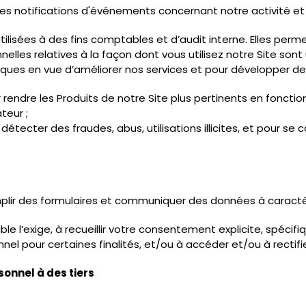
des notifications d'événements concernant notre activité et 
lisées à des fins comptables et d’audit interne. Elles pe
nelles relatives à la façon dont vous utilisez notre Site s
iques en vue d’améliorer nos services et pour développer de 
rendre les Produits de notre Site plus pertinents en fonction
teur ;
détecter des fraudes, abus, utilisations illicites, et pour s
lir des formulaires et communiquer des données à caractè
e l’exige, à recueillir votre consentement explicite, spécif
nel pour certaines finalités, et/ou à accéder et/ou à rectif
sonnel à des tiers