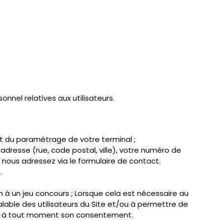
nnel relatives aux utilisateurs.
et du paramétrage de votre terminal ;
adresse (rue, code postal, ville), votre numéro de
nous adressez via le formulaire de contact.
.
 à un jeu concours ; Lorsque cela est nécessaire au
lable des utilisateurs du Site et/ou à permettre de
etirer à tout moment son consentement.