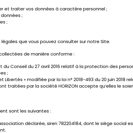
r et traiter vos données à caractère personnel ;
 données ;
es ;
 légales que vous pouvez consulter sur notre Site.
collectées de manière conforme :
u Conseil du 27 avril 2016 relatif à la protection des per
es ;
e et Libertés » modifiée par la loi n° 2018-493 du 20 juin 2018
t traitées par la société HORIZON accepte qu’elles le soie
nt sont les suivantes :
sociation déclarée, siren 782204184, dont le siège social 
nt.