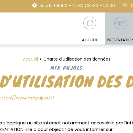
Jeudi : 08h00 - 12h30 | 13h30 - 17h00
ACCUEIL
PRÉSENTATIO
Accueil
Charte d’utilisation des données
MFR PUJOLS
D’UTILISATION DES
https://www.mfrpujols.fr/
 s’applique au site internet notamment accessible par l'inter
NTATION. Elle a pour objectif de vous informer sur :