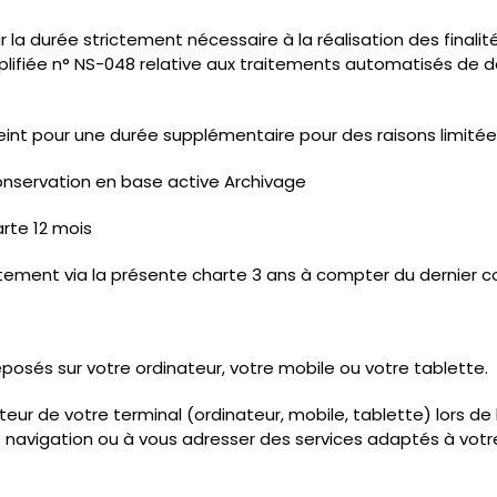
 durée strictement nécessaire à la réalisation des finalités
plifiée n° NS-048 relative aux traitements automatisés de d
nt pour une durée supplémentaire pour des raisons limitées et
conservation en base active Archivage
rte 12 mois
ement via la présente charte 3 ans à compter du dernier c
éposés sur votre ordinateur, votre mobile ou votre tablette.
ur de votre terminal (ordinateur, mobile, tablette) lors de la 
re navigation ou à vous adresser des services adaptés à votr