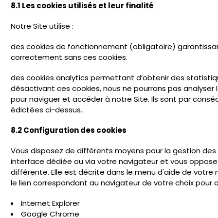
8.1 Les cookies utilisés et leur finalité
Notre Site utilise :
des cookies de fonctionnement (obligatoire) garantissan
correctement sans ces cookies.
des cookies analytics permettant d’obtenir des statisti
désactivant ces cookies, nous ne pourrons pas analyser l
pour naviguer et accéder à notre Site. Ils sont par conséq
édictées ci-dessus.
8.2 Configuration des cookies
Vous disposez de différents moyens pour la gestion des c
interface dédiée ou via votre navigateur et vous opposez
différente. Elle est décrite dans le menu d'aide de votre
le lien correspondant au navigateur de votre choix pour 
Internet Explorer
Google Chrome