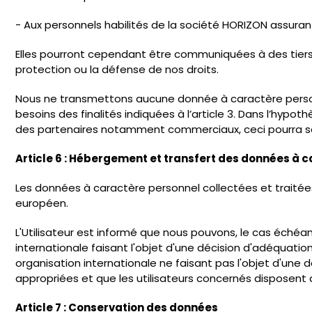
- Aux personnels habilités de la société HORIZON assurant
Elles pourront cependant être communiquées à des tiers en
protection ou la défense de nos droits.
Nous ne transmettons aucune donnée à caractère personn
besoins des finalités indiquées à l’article 3. Dans l’hyp
des partenaires notamment commerciaux, ceci pourra se 
Article 6 : Hébergement et transfert des données à 
Les données à caractère personnel collectées et traitées
européen.
L'Utilisateur est informé que nous pouvons, le cas échéa
internationale faisant l'objet d'une décision d'adéquat
organisation internationale ne faisant pas l'objet d'une 
appropriées et que les utilisateurs concernés disposent 
Article 7 : Conservation des données