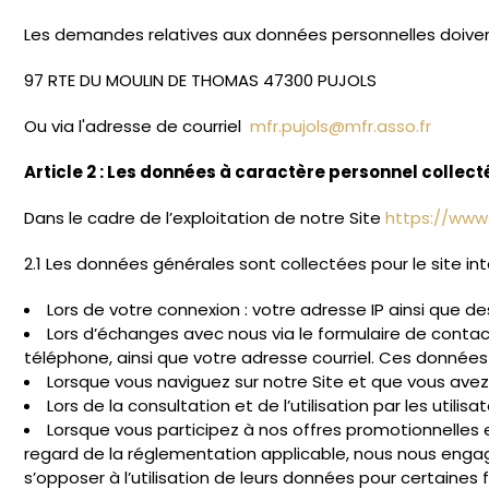
Les demandes relatives aux données personnelles doivent 
97 RTE DU MOULIN DE THOMAS 47300 PUJOLS
Ou via l'adresse de courriel
mfr.pujols@mfr.asso.fr
Article 2 : Les données à caractère personnel collect
Dans le cadre de l’exploitation de notre Site
https://www.
2.1 Les données générales sont collectées pour le site in
Lors de votre connexion : votre adresse IP ainsi que 
Lors d’échanges avec nous via le formulaire de contact
téléphone, ainsi que votre adresse courriel. Ces donnée
Lorsque vous naviguez sur notre Site et que vous avez 
Lors de la consultation et de l’utilisation par les utili
Lorsque vous participez à nos offres promotionnelles 
regard de la réglementation applicable, nous nous engage
s’opposer à l’utilisation de leurs données pour certaines 