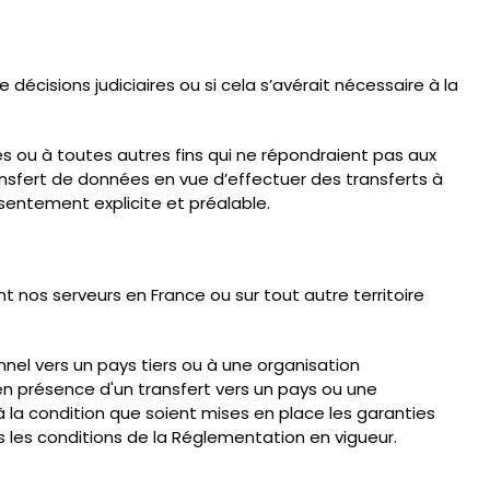
écisions judiciaires ou si cela s’avérait nécessaire à la
 ou à toutes autres fins qui ne répondraient pas aux
ransfert de données en vue d’effectuer des transferts à
entement explicite et préalable.
 nos serveurs en France ou sur tout autre territoire
nel vers un pays tiers ou à une organisation
en présence d'un transfert vers un pays ou une
à la condition que soient mises en place les garanties
s les conditions de la Réglementation en vigueur.