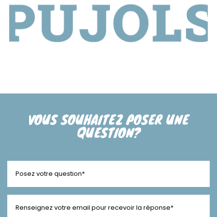
VOUS SOUHAITEZ POSER UNE
QUESTION?