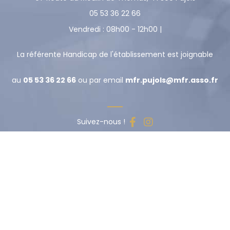
05 53 36 22 66
Vendredi : 08h00 - 12h00 |
La référente Handicap de l'établissement est joignable
au
05 53 36 22 66
ou par email
mfr.pujols@mfr.asso.fr
reca
Suivez-nous !