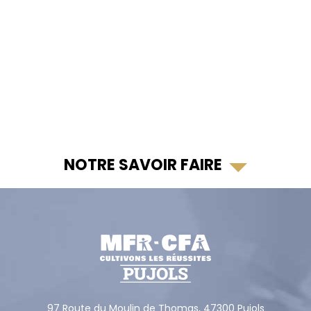
NOTRE SAVOIR FAIRE
97 Route du Moulin de Thomas,
47300
Pujols