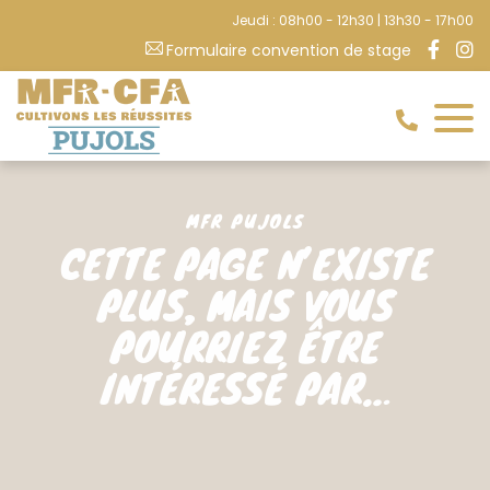
Jeudi : 08h00 - 12h30 | 13h30 - 17h00
Formulaire convention de stage
MFR PUJOLS
CETTE PAGE N’EXISTE
PLUS, MAIS VOUS
POURRIEZ ÊTRE
INTÉRESSÉ PAR…