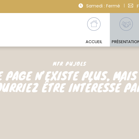
Samedi : Fermé
ACCUEIL
PRÉSENTATIO
MFR PUJOLS
E PAGE N’EXISTE PLUS, MAIS
URRIEZ ÊTRE INTÉRESSÉ P