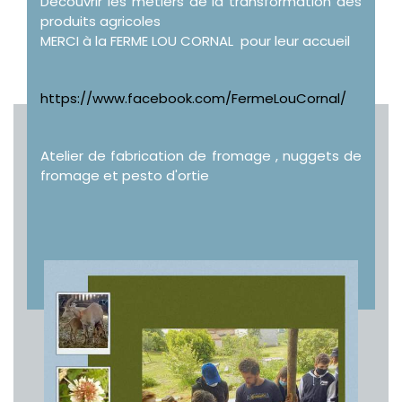
Découvrir les métiers de la transformation des
produits agricoles
MERCI à la FERME LOU CORNAL pour leur accueil
https://www.facebook.com/FermeLouCornal/
Atelier de fabrication de fromage , nuggets de
fromage et pesto d'ortie