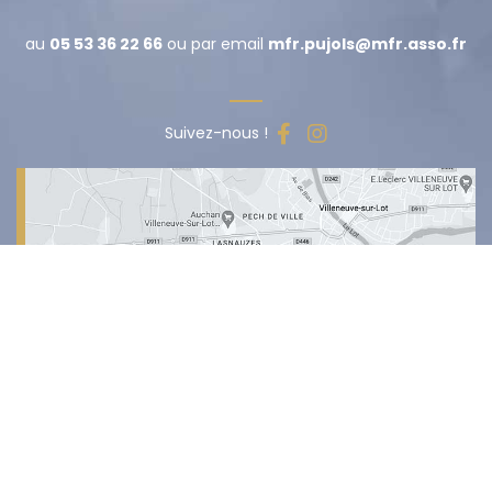
au
05 53 36 22 66
ou par email
mfr.pujols@mfr.asso.fr
Suivez-nous !